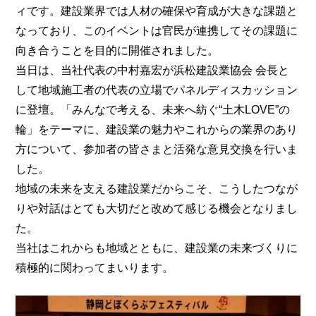
ィです。建設業界では人材の確保や育成が大きな課題と
なっており、このイベントは官民が連携してその課題に
向き合うことを目的に開催されました。
当日は、当社代表の中村嘉宏が浜松建設業協会 会長と
して地域施工者の代表の立場でパネルディスカッション
に登壇。「みんなで考える、未来へ紡ぐ“土木LOVE”の
輪」をテーマに、建設業の魅力やこれからの業界のあり
方について、参加者の皆さまと活発な意見交換を行いま
した。
地域の未来を支える建設業だからこそ、こうしたつなが
りや対話はとても大切だと改めて感じる機会となりまし
た。
当社はこれからも地域とともに、建設業の未来づくりに
積極的に関わってまいります。