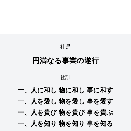
社是
円満なる事業の遂行
社訓
一、人に和し 物に和し 事に和す
一、人を愛し 物を愛し 事を愛す
一、人を貴び 物を貴び 事を貴ぶ
一、人を知り 物を知り 事を知る