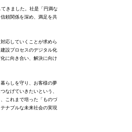
してきました。社是「円満な
、信頼関係を深め、満足を共
に対応していくことが求めら
る建設プロセスのデジタル化
変化に向き合い、解決に向け
な暮らしを守り、お客様の夢
につなげていきたいという、
ち、これまで培った「ものづ
ステナブルな未来社会の実現