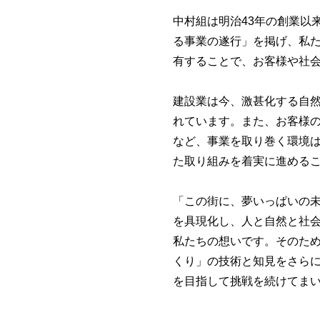
中村組は明治43年の創業以
る事業の遂行」を掲げ、私
有することで、お客様や社
建設業は今、激甚化する自
れています。また、お客様
など、事業を取り巻く環境
た取り組みを着実に進める
「この街に、夢いっぱいの
を具現化し、人と自然と社
私たちの想いです。そのた
くり」の技術と知見をさら
を目指して挑戦を続けてま